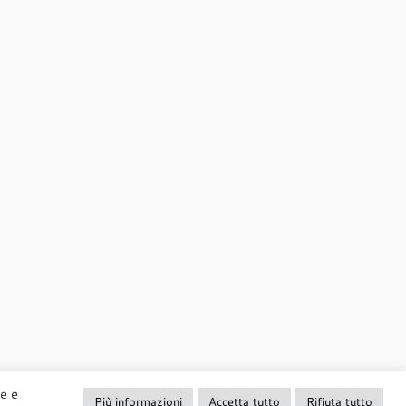
ne e
Più informazioni
Accetta tutto
Rifiuta tutto