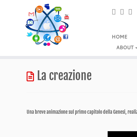
HOME
ABOUT
Passa
al
La creazione
contenuto
Una breve animazione sul primo capitolo della Genesi, realiz