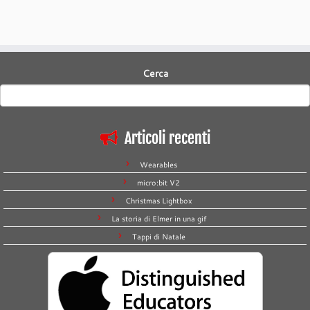
Cerca
Articoli recenti
Wearables
micro:bit V2
Christmas Lightbox
La storia di Elmer in una gif
Tappi di Natale