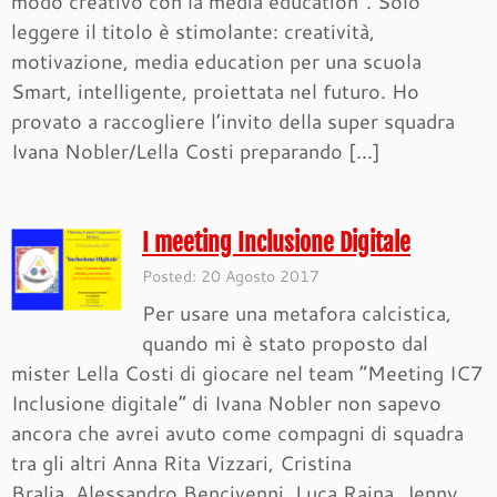
modo creativo con la media education”. Solo
leggere il titolo è stimolante: creatività,
motivazione, media education per una scuola
Smart, intelligente, proiettata nel futuro. Ho
provato a raccogliere l’invito della super squadra
Ivana Nobler/Lella Costi preparando […]
I meeting Inclusione Digitale
Posted: 20 Agosto 2017
Per usare una metafora calcistica,
quando mi è stato proposto dal
mister Lella Costi di giocare nel team “Meeting IC7
Inclusione digitale” di Ivana Nobler non sapevo
ancora che avrei avuto come compagni di squadra
tra gli altri Anna Rita Vizzari, Cristina
Bralia, Alessandro Bencivenni, Luca Raina, Jenny