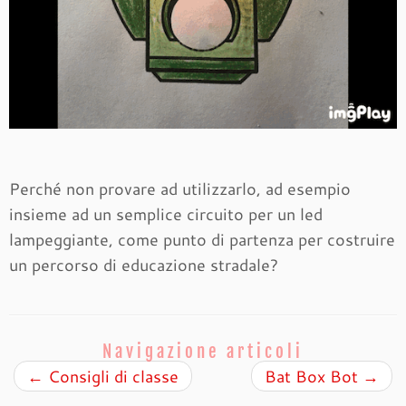
Perché non provare ad utilizzarlo, ad esempio
insieme ad un semplice circuito per un led
lampeggiante, come punto di partenza per costruire
un percorso di educazione stradale?
Navigazione articoli
←
Consigli di classe
Bat Box Bot
→