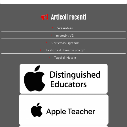
Articoli recenti
Wearables
micro:bit V2
Christmas Lightbox
La storia di Elmer in una gif
Tappi di Natale