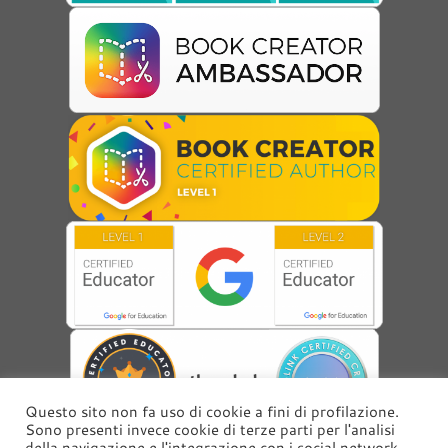
Questo sito non fa uso di cookie a fini di profilazione.
Sono presenti invece cookie di terze parti per l'analisi
della navigazione e l'integrazione con i social network.