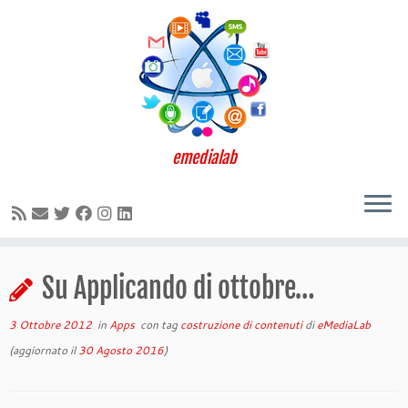
emedialab
Passa
Su Applicando di ottobre…
al
contenuto
3 Ottobre 2012
in
Apps
con tag
costruzione di contenuti
di
eMediaLab
(aggiornato il
30 Agosto 2016
)