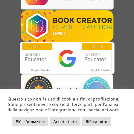
Questo sito non fa uso di cookie a fini di profilazione.
Sono presenti invece cookie di terze parti per l'analisi
della navigazione e l'integrazione con i social network.
Più informazioni
Accetta tutto
Rifiuta tutto
·
© 2026
emedialab
·
Powered by
·
Designed con il
tema Customizr
·