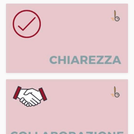
La prima cosa che mi è venuta in mente leggendo il
titolo di questa carta...
continua
Questa per me è una carta polisemica e mi rimanda a
due diversi vissuti...
continua