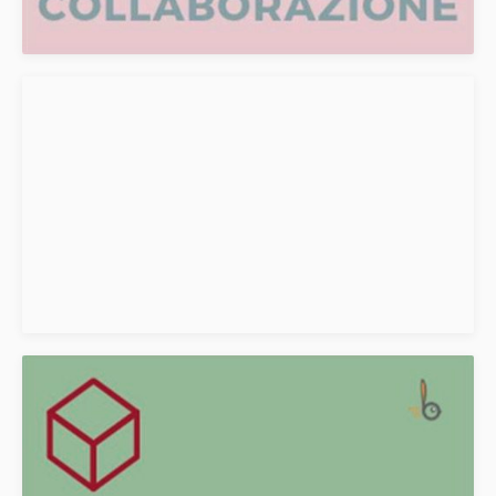
Leggendo il contenuto di questa card ho pensato...
Leggi tutto
In ordine alfabetico, la CONCRETEZZA è la prima tra le
card verdi.