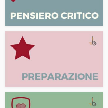
:-)
Torna! Potrai leggere questa storia fra qualche giorno
:-)