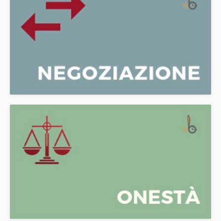
Torna! Potrai leggere questa storia fra qualche giorno
:-)
Torna! Potrai leggere questa storia fra qualche giorno
:-)