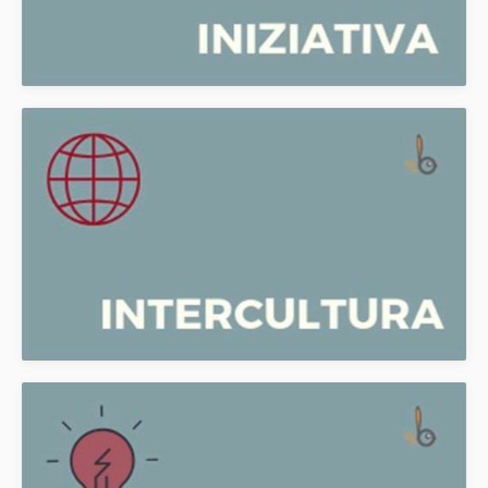
Torna! Potrai leggere questa storia fra qualche giorno
:-)