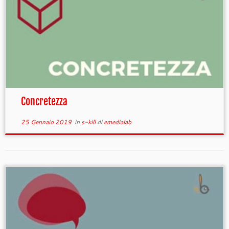
Concretezza
25 Gennaio 2019
in
s-kill
di
emedialab