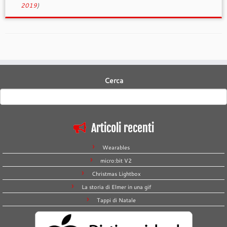
2019
)
Cerca
Articoli recenti
Wearables
micro:bit V2
Christmas Lightbox
La storia di Elmer in una gif
Tappi di Natale