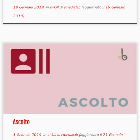
19 Gennaio 2019
in
s-kill
di
emedialab
(aggiornato il
19 Gennaio
2019
)
Ascolto
3 Gennaio 2019
in
s-kill
di
emedialab
(aggiornato il
21 Gennaio