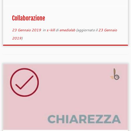
Collaborazione
23 Gennaio 2019
in
s-kill
di
emedialab
(aggiornato il
23 Gennaio
2019
)