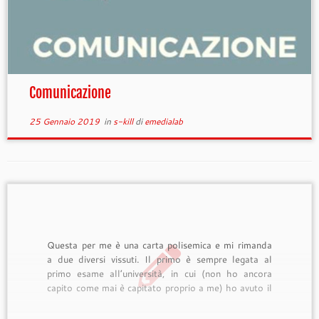
Comunicazione
25 Gennaio 2019
in
s-kill
di
emedialab
Questa per me è una carta polisemica e mi rimanda
a due diversi vissuti. Il primo è sempre legata al
primo esame all’università, in cui (non ho ancora
capito come mai è capitato proprio a me) ho avuto il
compito […]